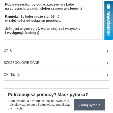
Robię wszystko, by oddać rzeczywisty kolor
na zdjęciach, ale mój telefon czasem wie lepiej ;)
Pamiętaj, że kolor może się różnić
w zależności od ustawień monitora.
Jeśli jest więcej zdjęć, warto obejrzeć wszystkie
i wyciągnąć średnią :)
OPIS
SZCZEGÓŁOWE DANE
OPINIE
(2)
Potrzebujesz pomocy? Masz pytania?
Zadaj pytanie a my odpowiemy niezwłocznie,
Zadaj pytanie
najciekawsze pytania i odpowiedzi publikując
dla innych.