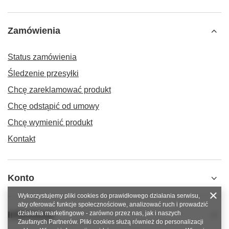
Zamówienia
Status zamówienia
Śledzenie przesyłki
Chcę zareklamować produkt
Chcę odstąpić od umowy
Chcę wymienić produkt
Kontakt
Konto
Wykorzystujemy pliki cookies do prawidłowego działania serwisu,
aby oferować funkcje społecznościowe, analizować ruch i prowadzić
Informacje
działania marketingowe - zarówno przez nas, jak i naszych
Zaufanych Partnerów. Pliki cookies służą również do personalizacji