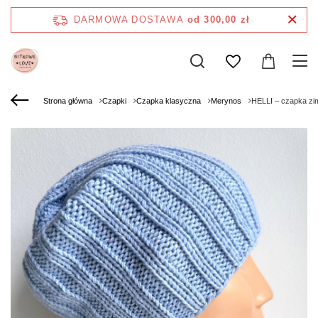
DARMOWA DOSTAWA
od 300,00 zł
Strona główna
Czapki
Czapka klasyczna
Merynos
HELLI – czapka zi