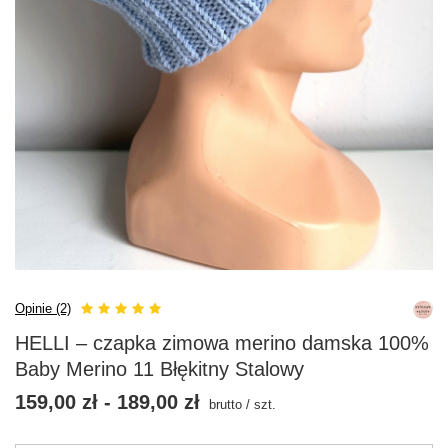
Opinie (2)
HELLI – czapka zimowa merino damska 100%
Baby Merino 11 Błękitny Stalowy
159,00 zł
-
189,00 zł
brutto
/
szt.