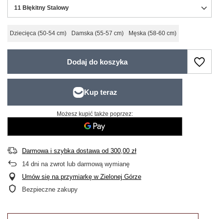
11 Błękitny Stalowy
Dziecięca (50-54 cm)
Damska (55-57 cm)
Męska (58-60 cm)
Dodaj do koszyka
Możesz kupić także poprzez:
Darmowa i szybka dostawa
od
300,00 zł
14
dni na zwrot lub darmową wymianę
Umów się na przymiarkę w Zielonej Górze
Bezpieczne zakupy