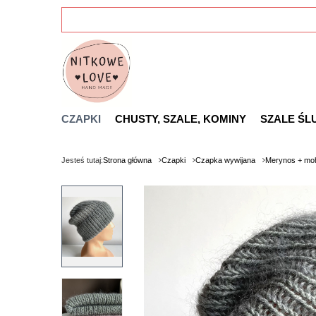
CZAPKI
CHUSTY, SZALE, KOMINY
SZALE ŚL
Jesteś tutaj:
Strona główna
Czapki
Czapka wywijana
Merynos + moh