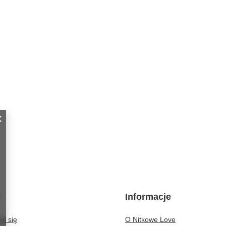
Informacje
uj się
O Nitkowe Love