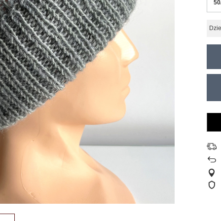
50
Dzie