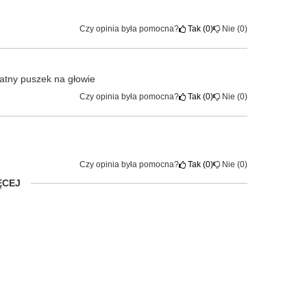
Czy opinia była pomocna?
Tak
0
Nie
0
katny puszek na głowie
Czy opinia była pomocna?
Tak
0
Nie
0
Czy opinia była pomocna?
Tak
0
Nie
0
ĘCEJ