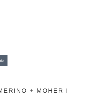
nie
MERINO + MOHER I