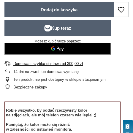
Dodaj do koszyka
Możesz kupić także poprzez:
Darmowa i szybka dostawa
od
300,00 zł
14
dni na zwrot lub darmową wymianę
Ten produkt nie jest dostępny w sklepie stacjonarnym
Bezpieczne zakupy
Robię wszystko, by oddać rzeczywisty kolor
na zdjęciach, ale mój telefon czasem wie lepiej ;)
Pamiętaj, że kolor może się różnić
w zależności od ustawień monitora.