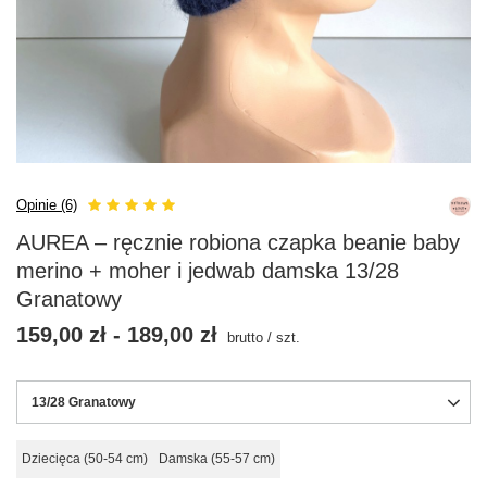
Opinie (6)
AUREA – ręcznie robiona czapka beanie baby
merino + moher i jedwab damska 13/28
Granatowy
159,00 zł
-
189,00 zł
brutto
/
szt.
13/28 Granatowy
Dziecięca (50-54 cm)
Damska (55-57 cm)