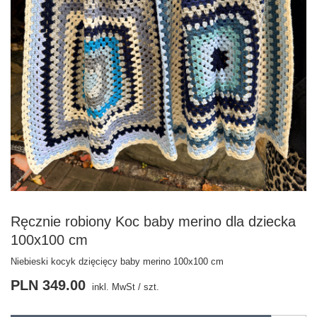
Ręcznie robiony Koc baby merino dla dziecka
100x100 cm
Niebieski kocyk dzięcięcy baby merino 100x100 cm
PLN 349.00
inkl. MwSt
/
szt.