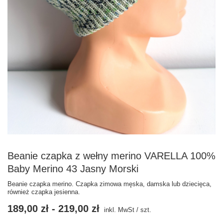
Beanie czapka z wełny merino VARELLA 100%
Baby Merino 43 Jasny Morski
Beanie czapka merino. Czapka zimowa męska, damska lub dziecięca,
również czapka jesienna.
189,00 zł
-
219,00 zł
inkl. MwSt
/
szt.