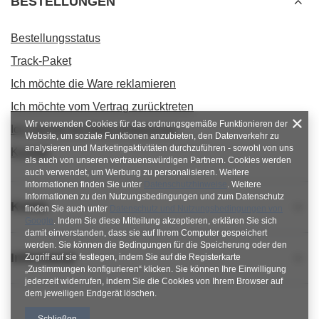
BESTELLUNGEN
Bestellungsstatus
Track-Paket
Ich möchte die Ware reklamieren
Ich möchte vom Vertrag zurücktreten
Wir verwenden Cookies für das ordnungsgemäße Funktionieren der
Ich möchte die Ware umtauschen
Website, um soziale Funktionen anzubieten, den Datenverkehr zu
analysieren und Marketingaktivitäten durchzuführen - sowohl von uns
Kontakt
als auch von unseren vertrauenswürdigen Partnern. Cookies werden
auch verwendet, um Werbung zu personalisieren. Weitere
Informationen finden Sie unter
Datenschutzhinweise
. Weitere
Informationen zu den Nutzungsbedingungen und zum Datenschutz
Konto
finden Sie auch unter
Datenschutz und Nutzungsbedingungen von
Google
. Indem Sie diese Mitteilung akzeptieren, erklären Sie sich
damit einverstanden, dass sie auf Ihrem Computer gespeichert
werden. Sie können die Bedingungen für die Speicherung oder den
Informacje
Zugriff auf sie festlegen, indem Sie auf die Registerkarte
„Zustimmungen konfigurieren“ klicken. Sie können Ihre Einwilligung
jederzeit widerrufen, indem Sie die Cookies von Ihrem Browser auf
dem jeweiligen Endgerät löschen.