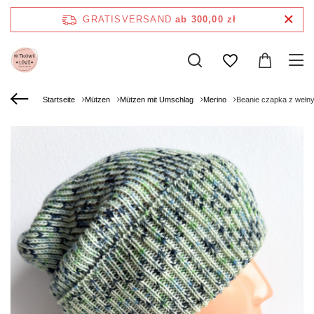
GRATISVERSAND
ab 300,00 zł
Startseite
Mützen
Mützen mit Umschlag
Merino
Beanie czapka z wełn