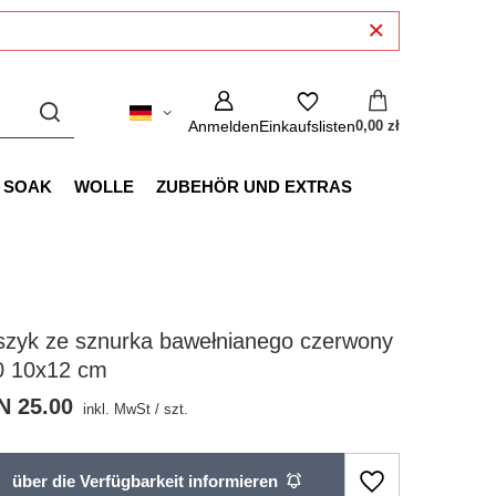
Anmelden
Einkaufslisten
0,00 zł
SOAK
WOLLE
ZUBEHÖR UND EXTRAS
szyk ze sznurka bawełnianego czerwony
0 10x12 cm
N 25.00
inkl. MwSt
/
szt.
über die Verfügbarkeit informieren