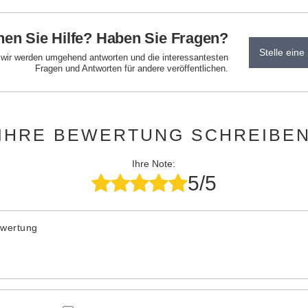
en Sie Hilfe? Haben Sie Fragen?
Stelle eine
d wir werden umgehend antworten und die interessantesten
Fragen und Antworten für andere veröffentlichen.
IHRE BEWERTUNG SCHREIBE
Ihre Note:
5/5
ewertung