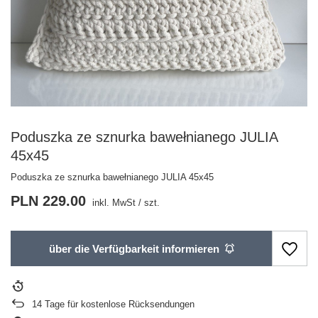
Poduszka ze sznurka bawełnianego JULIA
45x45
Poduszka ze sznurka bawełnianego JULIA 45x45
PLN 229.00
inkl. MwSt
/
szt.
über die Verfügbarkeit informieren
14
Tage für kostenlose Rücksendungen