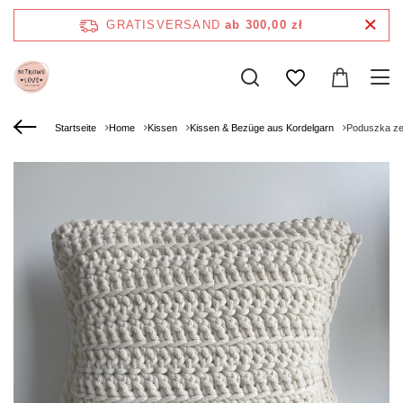
GRATISVERSAND
ab 300,00 zł
Startseite
Home
Kissen
Kissen & Bezüge aus Kordelgarn
Poduszka ze