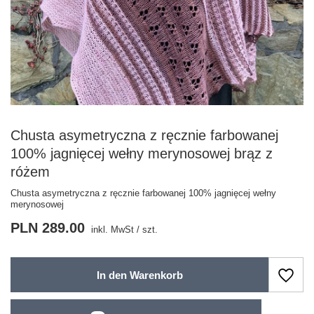
Chusta asymetryczna z ręcznie farbowanej
100% jagnięcej wełny merynosowej brąz z
różem
Chusta asymetryczna z ręcznie farbowanej 100% jagnięcej wełny
merynosowej
PLN 289.00
inkl. MwSt
/
szt.
In den Warenkorb