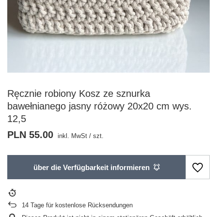
Ręcznie robiony Kosz ze sznurka
bawełnianego jasny różowy 20x20 cm wys.
12,5
PLN 55.00
inkl. MwSt
/
szt.
über die Verfügbarkeit informieren
14
Tage für kostenlose Rücksendungen