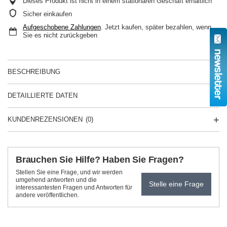
Dieses Produkt ist nicht in einem stationären Geschäft erhältlich
Sicher einkaufen
Aufgeschobene Zahlungen
. Jetzt kaufen, später bezahlen, wenn
Sie es nicht zurückgeben
BESCHREIBUNG
DETAILLIERTE DATEN
KUNDENREZENSIONEN
(0)
Brauchen Sie Hilfe? Haben Sie Fragen?
Stellen Sie eine Frage, und wir werden
umgehend antworten und die
Stelle eine Frage
interessantesten Fragen und Antworten für
andere veröffentlichen.