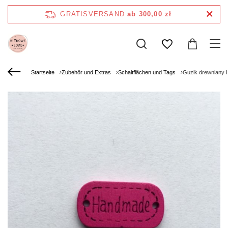
GRATISVERSAND
ab 300,00 zł
Startseite
Zubehör und Extras
Schaltflächen und Tags
Guzik drewniany 