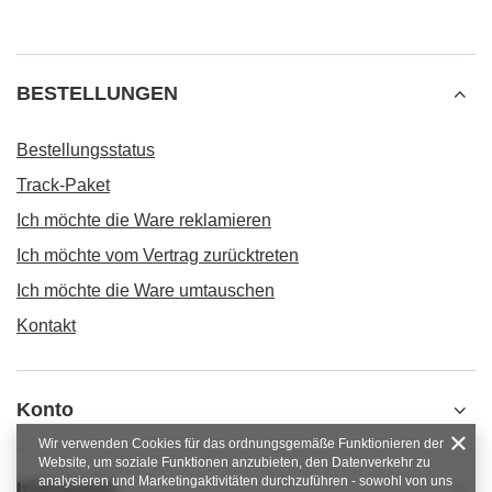
BESTELLUNGEN
Bestellungsstatus
Track-Paket
Ich möchte die Ware reklamieren
Ich möchte vom Vertrag zurücktreten
Ich möchte die Ware umtauschen
Kontakt
Konto
Wir verwenden Cookies für das ordnungsgemäße Funktionieren der
Website, um soziale Funktionen anzubieten, den Datenverkehr zu
analysieren und Marketingaktivitäten durchzuführen - sowohl von uns
Informacje