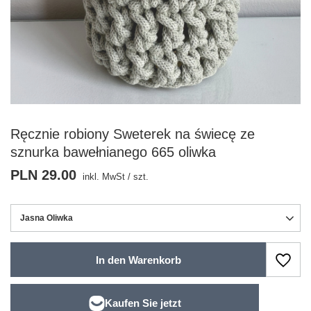
Ręcznie robiony Sweterek na świecę ze
sznurka bawełnianego 665 oliwka
PLN 29.00
inkl. MwSt
/
szt.
Jasna Oliwka
In den Warenkorb