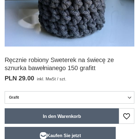
Ręcznie robiony Sweterek na świecę ze
sznurka bawełnianego 150 grafitt
PLN 29.00
inkl. MwSt
/
szt.
Grafit
In den Warenkorb