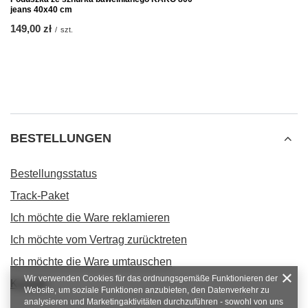
jeans 40x40 cm
149,00 zł
/
szt.
BESTELLUNGEN
Bestellungsstatus
Track-Paket
Ich möchte die Ware reklamieren
Ich möchte vom Vertrag zurücktreten
Ich möchte die Ware umtauschen
Wir verwenden Cookies für das ordnungsgemäße Funktionieren der
Kontakt
Website, um soziale Funktionen anzubieten, den Datenverkehr zu
analysieren und Marketingaktivitäten durchzuführen - sowohl von uns