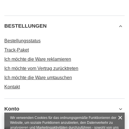
BESTELLUNGEN
Bestellungsstatus
Track-Paket
Ich möchte die Ware reklamieren
Ich möchte vom Vertrag zurücktreten
Ich möchte die Ware umtauschen
Kontakt
Konto
Wir verwenden Cookies für das ordnungsgemäße Funktionieren der
Website, um soziale Funktionen anzubieten, den Datenverkehr zu
analysieren und Marketingaktivitäten durchzuführen - sowohl von uns