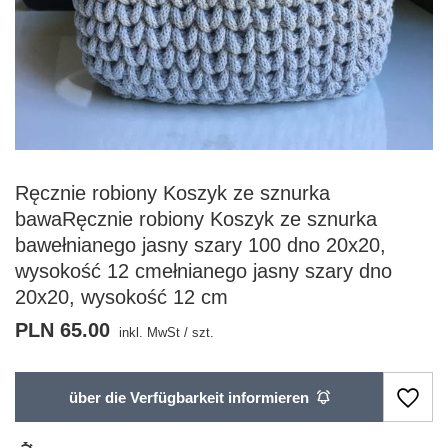
Ręcznie robiony Koszyk ze sznurka
bawaRęcznie robiony Koszyk ze sznurka
bawełnianego jasny szary 100 dno 20x20,
wysokość 12 cmełnianego jasny szary dno
20x20, wysokość 12 cm
PLN 65.00
inkl. MwSt
/
szt.
über die Verfügbarkeit informieren