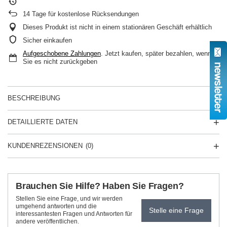
14
Tage für kostenlose Rücksendungen
Dieses Produkt ist nicht in einem stationären Geschäft erhältlich
Sicher einkaufen
Aufgeschobene Zahlungen
. Jetzt kaufen, später bezahlen, wenn
Sie es nicht zurückgeben
BESCHREIBUNG
DETAILLIERTE DATEN
KUNDENREZENSIONEN
(0)
Brauchen Sie Hilfe? Haben Sie Fragen?
Stellen Sie eine Frage, und wir werden
umgehend antworten und die
Stelle eine Frage
interessantesten Fragen und Antworten für
andere veröffentlichen.