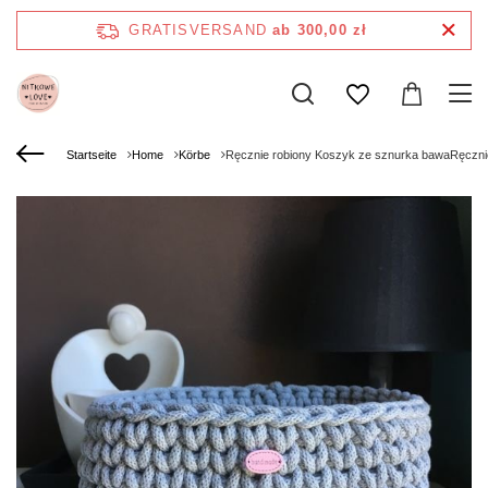
GRATISVERSAND
ab 300,00 zł
Startseite
Home
Körbe
Ręcznie robiony Koszyk ze sznurka bawaRęcznie