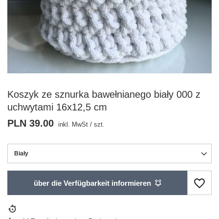
Koszyk ze sznurka bawełnianego biały 000 z
uchwytami 16x12,5 cm
PLN 39.00
inkl. MwSt
/
szt.
Biały
über die Verfügbarkeit informieren