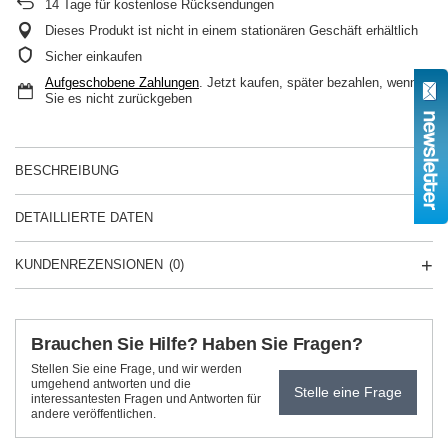
14
Tage für kostenlose Rücksendungen
Dieses Produkt ist nicht in einem stationären Geschäft erhältlich
Sicher einkaufen
Aufgeschobene Zahlungen
. Jetzt kaufen, später bezahlen, wenn
Sie es nicht zurückgeben
BESCHREIBUNG
DETAILLIERTE DATEN
KUNDENREZENSIONEN
(0)
Brauchen Sie Hilfe? Haben Sie Fragen?
Stellen Sie eine Frage, und wir werden
umgehend antworten und die
Stelle eine Frage
interessantesten Fragen und Antworten für
andere veröffentlichen.