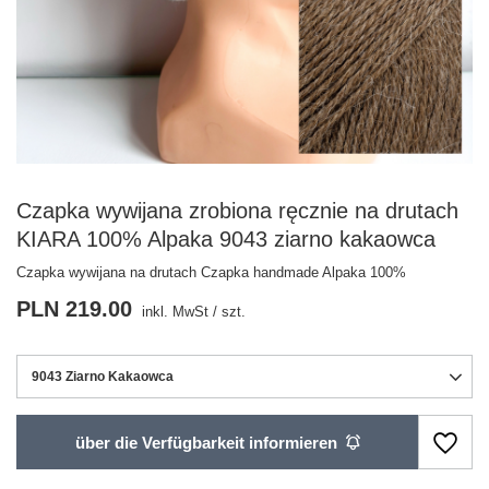
Czapka wywijana zrobiona ręcznie na drutach
KIARA 100% Alpaka 9043 ziarno kakaowca
Czapka wywijana na drutach Czapka handmade Alpaka 100%
PLN 219.00
inkl. MwSt
/
szt.
9043 Ziarno Kakaowca
über die Verfügbarkeit informieren