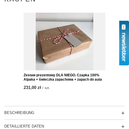
Zestaw prezentowy DLA NIEGO. Czapka 100%
Alpaka + świeczka zapachowa + zapach do auta
231,00 zł
/
szt.
BESCHREIBUNG
DETAILLIERTE DATEN