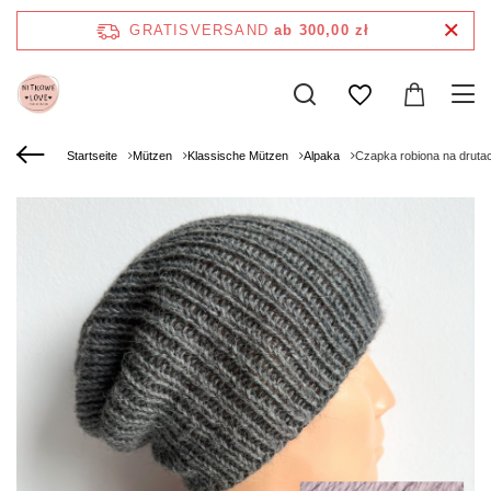
GRATISVERSAND
ab 300,00 zł
Startseite
Mützen
Klassische Mützen
Alpaka
Czapka robiona na drut