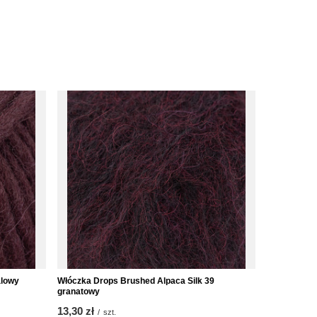
alowy
Włóczka Drops Brushed Alpaca Silk 39
granatowy
13,30 zł
/
szt.