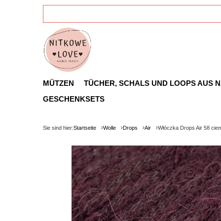
MÜTZEN
TÜCHER, SCHALS UND LOOPS AUS 
GESCHENKSETS
Sie sind hier:
Startseite
Wolle
Drops
Air
Włóczka Drops Air 58 cie