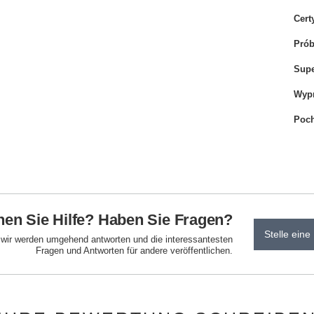
Cert
Pró
Sup
Wyp
Poch
en Sie Hilfe? Haben Sie Fragen?
Stelle eine
d wir werden umgehend antworten und die interessantesten
Fragen und Antworten für andere veröffentlichen.