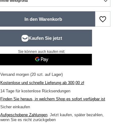
emne winogrona
In den Warenkorb
Sie können auch kaufen mit:
Versand
morgen
(20 szt. auf Lager)
Kostenlose und schnelle Lieferung
ab
300,00 zł
14
Tage für kostenlose Rücksendungen
Finden Sie heraus, in welchem Shop es sofort verfügbar ist
Sicher einkaufen
Aufgeschobene Zahlungen
. Jetzt kaufen, später bezahlen,
wenn Sie es nicht zurückgeben