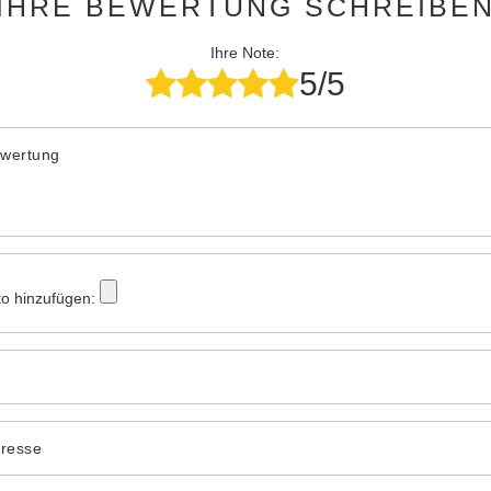
IHRE BEWERTUNG SCHREIBE
Ihre Note:
5/5
ewertung
to hinzufügen:
dresse