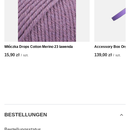
Włóczka Drops Cotton Merino 23 lawenda
Accessory Box Organ
15,90 zł
139,00 zł
/
szt.
/
szt.
BESTELLUNGEN
Bestellungsstatus