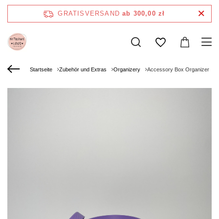
GRATISVERSAND
ab 300,00 zł
Startseite
Zubehör und Extras
Organizery
Accessory Box Organizer