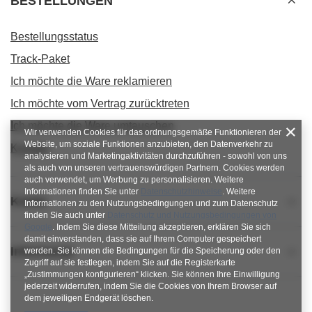
BESTELLUNGEN
Bestellungsstatus
Track-Paket
Ich möchte die Ware reklamieren
Ich möchte vom Vertrag zurücktreten
Ich möchte die Ware umtauschen
Wir verwenden Cookies für das ordnungsgemäße Funktionieren der
Website, um soziale Funktionen anzubieten, den Datenverkehr zu
Kontakt
analysieren und Marketingaktivitäten durchzuführen - sowohl von uns
als auch von unseren vertrauenswürdigen Partnern. Cookies werden
auch verwendet, um Werbung zu personalisieren. Weitere
Informationen finden Sie unter
Datenschutzhinweise
. Weitere
Konto
Informationen zu den Nutzungsbedingungen und zum Datenschutz
finden Sie auch unter
Datenschutz und Nutzungsbedingungen von
Google
. Indem Sie diese Mitteilung akzeptieren, erklären Sie sich
damit einverstanden, dass sie auf Ihrem Computer gespeichert
Informacje
werden. Sie können die Bedingungen für die Speicherung oder den
Zugriff auf sie festlegen, indem Sie auf die Registerkarte
„Zustimmungen konfigurieren“ klicken. Sie können Ihre Einwilligung
jederzeit widerrufen, indem Sie die Cookies von Ihrem Browser auf
dem jeweiligen Endgerät löschen.