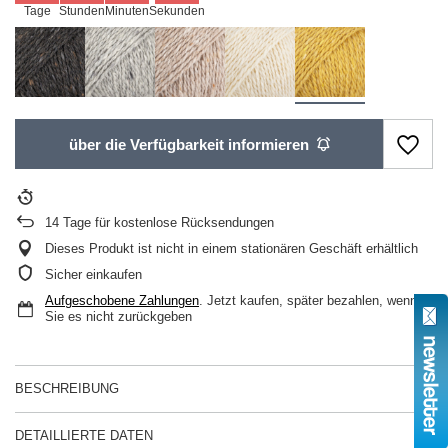
Tage
Stunden
Minuten
Sekunden
über die Verfügbarkeit informieren
14
Tage für kostenlose Rücksendungen
Dieses Produkt ist nicht in einem stationären Geschäft erhältlich
Sicher einkaufen
Aufgeschobene Zahlungen
. Jetzt kaufen, später bezahlen, wenn
Sie es nicht zurückgeben
BESCHREIBUNG
DETAILLIERTE DATEN