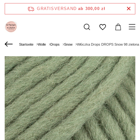
GRATISVERSAND
ab 300,00 zł
Startseite
Wolle
Drops
Snow
Włóczka Drops DROPS Snow 98 zielona 