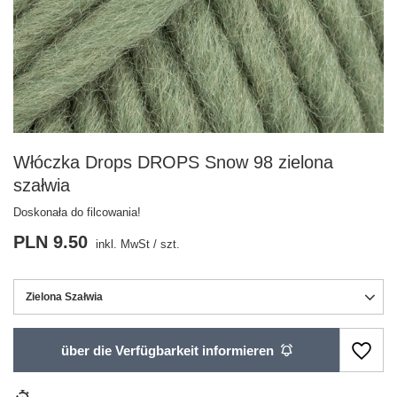
Włóczka Drops DROPS Snow 98 zielona
szałwia
Doskonała do filcowania!
PLN 9.50
inkl. MwSt
/
szt.
Zielona Szałwia
über die Verfügbarkeit informieren