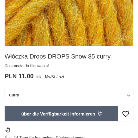
Włóczka Drops DROPS Snow 85 curry
Doskonała do filcowania!
PLN 11.00
inkl. MwSt
/
szt.
Curry
über die Verfügbarkeit informieren
14
Tage für kostenlose Rücksendungen