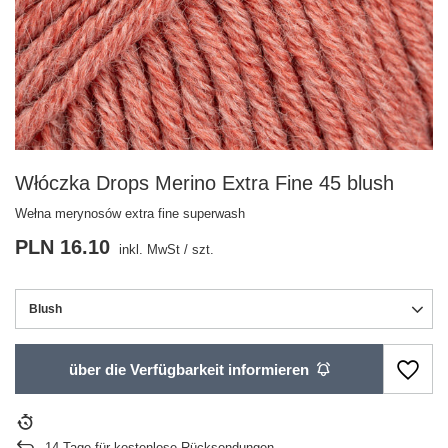
Włóczka Drops Merino Extra Fine 45 blush
Wełna merynosów extra fine superwash
PLN 16.10
inkl. MwSt
/
szt.
Blush
über die Verfügbarkeit informieren
14
Tage für kostenlose Rücksendungen