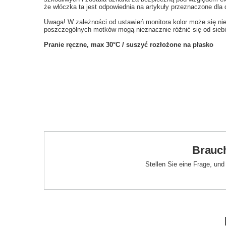
że włóczka ta jest odpowiednia na artykuły przeznaczone dla d
Uwaga! W zależności od ustawień monitora kolor może się ni
poszczególnych motków mogą nieznacznie różnić się od siebi
Pranie ręczne, max 30°C / suszyć rozłożone na płasko
Brauch
Stellen Sie eine Frage, un