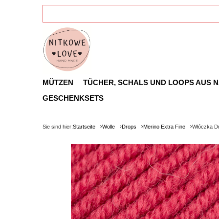
MÜTZEN
TÜCHER, SCHALS UND LOOPS AUS 
GESCHENKSETS
Sie sind hier:
Startseite
Wolle
Drops
Merino Extra Fine
Włóczka Dr