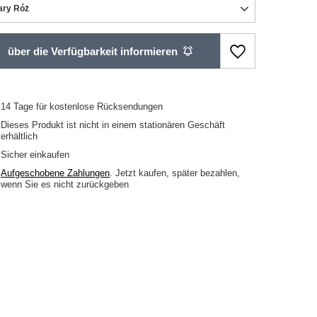
ary Róż
über die Verfügbarkeit informieren
14
Tage für kostenlose Rücksendungen
Dieses Produkt ist nicht in einem stationären Geschäft
erhältlich
Sicher einkaufen
Aufgeschobene Zahlungen
. Jetzt kaufen, später bezahlen,
wenn Sie es nicht zurückgeben