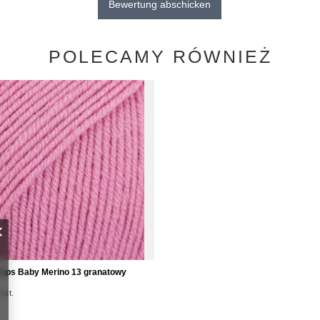
Bewertung abschicken
POLECAMY RÓWNIEŻ
ops Baby Merino 13 granatowy
szt.