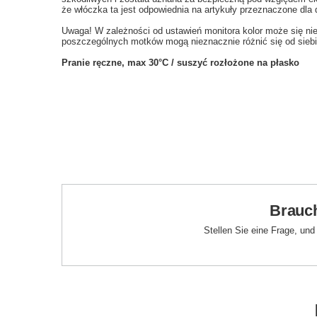
że włóczka ta jest odpowiednia na artykuły przeznaczone dla d
Uwaga! W zależności od ustawień monitora kolor może się ni
poszczególnych motków mogą nieznacznie różnić się od siebi
Pranie ręczne, max 30°C / suszyć rozłożone na płasko
Brauch
Stellen Sie eine Frage, un