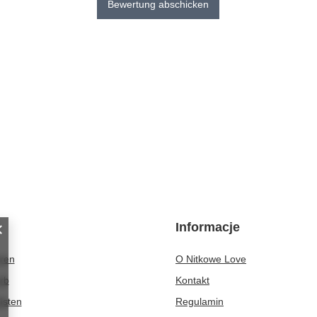
Bewertung abschicken
Informacje
eren
O Nitkowe Love
rb
Kontakt
isten
Regulamin