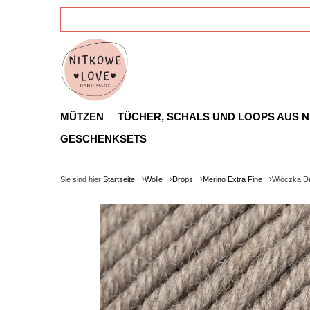
MÜTZEN
TÜCHER, SCHALS UND LOOPS AUS 
GESCHENKSETS
Sie sind hier:
Startseite
Wolle
Drops
Merino Extra Fine
Włóczka Dr