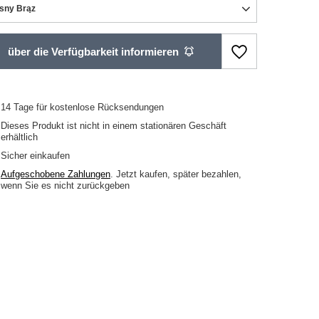
sny Brąz
über die Verfügbarkeit informieren
14
Tage für kostenlose Rücksendungen
Dieses Produkt ist nicht in einem stationären Geschäft
erhältlich
Sicher einkaufen
Aufgeschobene Zahlungen
. Jetzt kaufen, später bezahlen,
wenn Sie es nicht zurückgeben