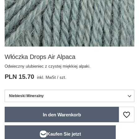
Włóczka Drops Air Alpaca
Odwieczny ulubieniec z czystej miękkiej alpaki.
PLN 15.70
inkl. MwSt
/
szt.
Niebieski Mineralny
In den Warenkorb