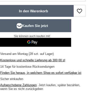
In den Warenkorb
Sie können auch kaufen mit:
Versand
am Montag
(28 szt. auf Lager)
Kostenlose und schnelle Lieferung
ab
300,00 zł
14
Tage für kostenlose Rücksendungen
Finden Sie heraus, in welchem Shop es sofort verfügbar ist
Sicher einkaufen
Aufgeschobene Zahlungen
. Jetzt kaufen, später bezahlen,
wenn Sie es nicht zurückgeben