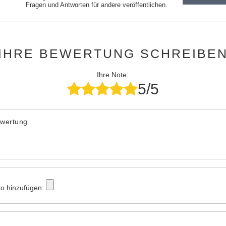
Fragen und Antworten für andere veröffentlichen.
IHRE BEWERTUNG SCHREIBE
Ihre Note:
5/5
ewertung
to hinzufügen: