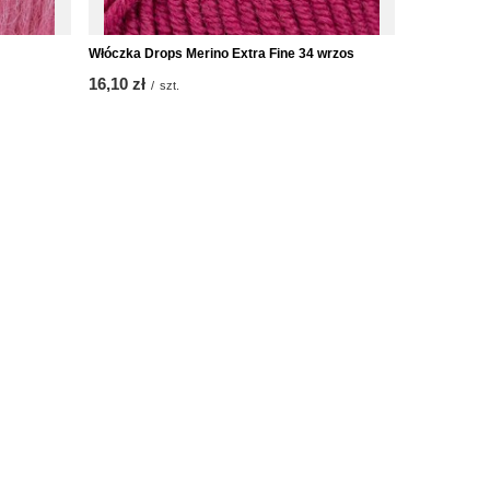
Włóczka Drops Merino Extra Fine 34 wrzos
16,10 zł
/
szt.