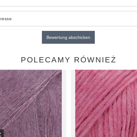
dresse
Bewertung abschicken
POLECAMY RÓWNIEŻ