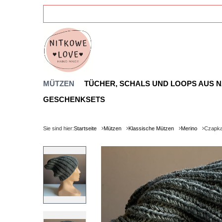
MÜTZEN
TÜCHER, SCHALS UND LOOPS AUS 
GESCHENKSETS
Sie sind hier:
Startseite
Mützen
Klassische Mützen
Merino
Czapka