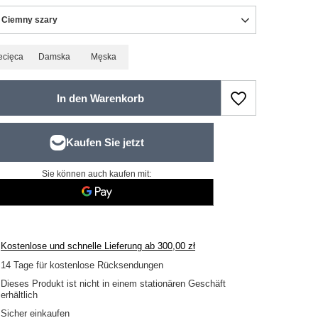
 Ciemny szary
ecięca
Damska
Męska
In den Warenkorb
Sie können auch kaufen mit:
Kostenlose und schnelle Lieferung
ab
300,00 zł
14
Tage für kostenlose Rücksendungen
Dieses Produkt ist nicht in einem stationären Geschäft
erhältlich
Sicher einkaufen