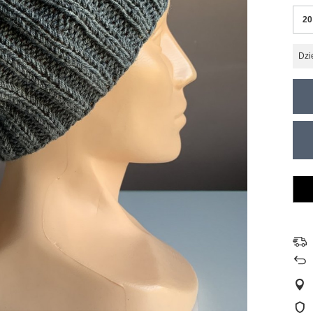
20
Dzi