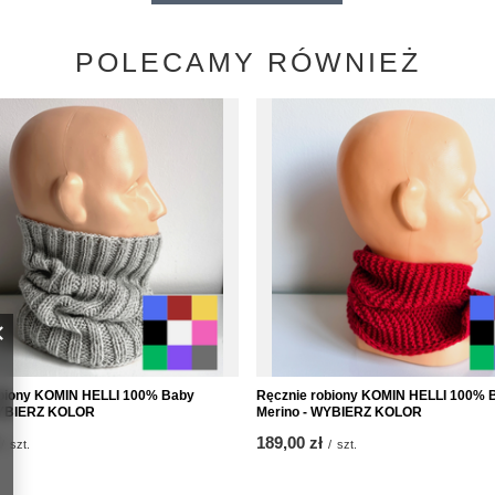
POLECAMY RÓWNIEŻ
obiony KOMIN HELLI 100% Baby
Ręcznie robiony KOMIN HELLI 100% 
WYBIERZ KOLOR
Merino - WYBIERZ KOLOR
189,00 zł
/
szt.
/
szt.