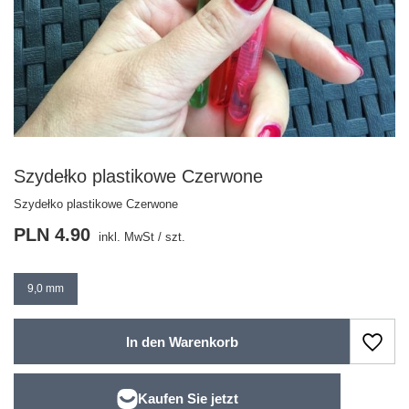
Szydełko plastikowe Czerwone
Szydełko plastikowe Czerwone
PLN 4.90
inkl. MwSt
/
szt.
9,0 mm
In den Warenkorb