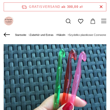
GRATISVERSAND
ab 300,00 zł
Startseite
Zubehör und Extras
Häkeln
Szydełko plastikowe Czerwone