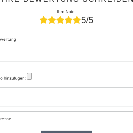
Ihre Note:
5/5
ewertung
to hinzufügen:
dresse