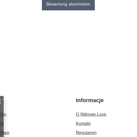
Bewertung abschicken
Informacje
eren
O Nitkowe Love
rb
Kontakt
isten
Regulamin