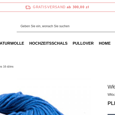
GRATISVERSAND
ab 300,00 zł
NATURWOLLE
HOCHZEITSSCHALS
PULLOVER
HOME
ns 16 dżins
Włó
Włóc
PL