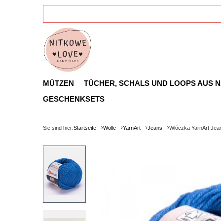
MÜTZEN
TÜCHER, SCHALS UND LOOPS AUS 
GESCHENKSETS
Sie sind hier:
Startseite
Wolle
YarnArt
Jeans
Włóczka YarnArt Jea