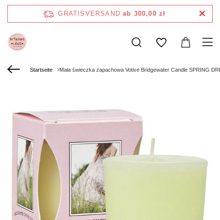
GRATISVERSAND
ab 300,00 zł
Startseite
Mała świeczka zapachowa Votive Bridgewater Candle SPRING D