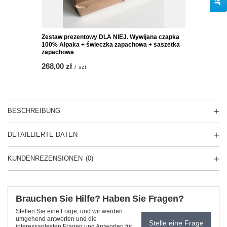
Zestaw prezentowy DLA NIEJ. Wywijana czapka
100% Alpaka + świeczka zapachowa + saszetka
zapachowa
268,00 zł
/
szt.
BESCHREIBUNG
DETAILLIERTE DATEN
KUNDENREZENSIONEN
(0)
Brauchen Sie Hilfe? Haben Sie Fragen?
Stellen Sie eine Frage, und wir werden
umgehend antworten und die
Stelle eine Frage
interessantesten Fragen und Antworten für