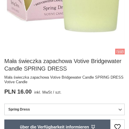
Mała świeczka zapachowa Votive Bridgewater
Candle SPRING DRESS
Mała świeczka zapachowa Votive Bridgewater Candle SPRING DRESS
Votive Candle
PLN 16.00
inkl. MwSt
/
szt.
Spring Dress
über die Verfügbarkeit informieren