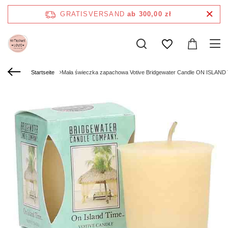
GRATISVERSAND
ab 300,00 zł
Startseite
Mała świeczka zapachowa Votive Bridgewater Candle ON ISLAND