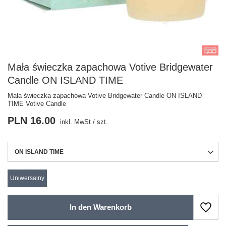
Mała świeczka zapachowa Votive Bridgewater
Candle ON ISLAND TIME
Mała świeczka zapachowa Votive Bridgewater Candle ON ISLAND
TIME Votive Candle
PLN 16.00
inkl. MwSt
/
szt.
ON ISLAND TIME
Uniwersalny
In den Warenkorb