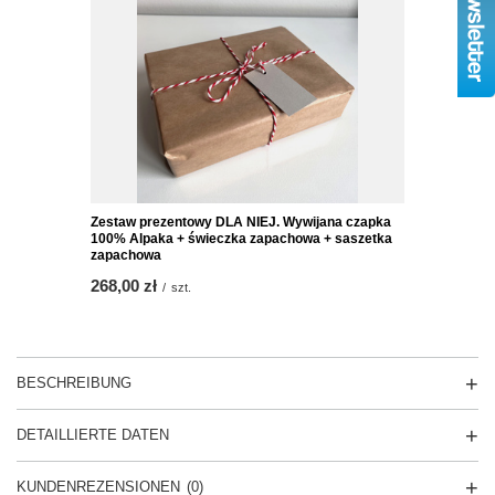
Zestaw prezentowy DLA NIEJ. Wywijana czapka
100% Alpaka + świeczka zapachowa + saszetka
zapachowa
268,00 zł
/
szt.
BESCHREIBUNG
DETAILLIERTE DATEN
KUNDENREZENSIONEN
(0)