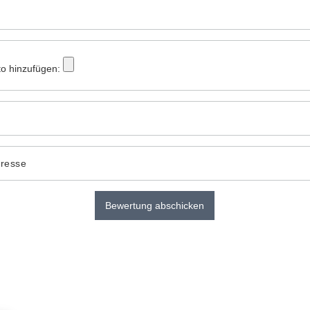
to hinzufügen:
dresse
Bewertung abschicken