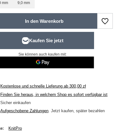
0 mm
9,0 mm
In den Warenkorb
Sie können auch kaufen mit:
Kostenlose und schnelle Lieferung
ab
300,00 zł
Finden Sie heraus, in welchem Shop es sofort verfügbar ist
Sicher einkaufen
Aufgeschobene Zahlungen
. Jetzt kaufen, später bezahlen
ke
KnitPro