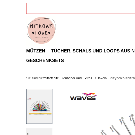
MÜTZEN
TÜCHER, SCHALS UND LOOPS AUS 
GESCHENKSETS
Sie sind hier:
Startseite
Zubehör und Extras
Häkeln
Szydełko KnitPr