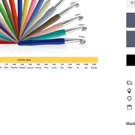
8,
Mar