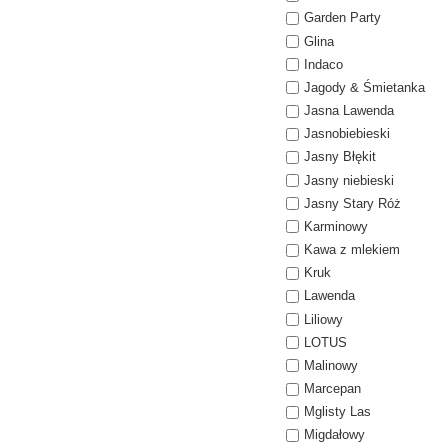
Garden Party
Glina
Indaco
Jagody & Śmietanka
Jasna Lawenda
Jasnobiebieski
Jasny Błękit
Jasny niebieski
Jasny Stary Róż
Karminowy
Kawa z mlekiem
Kruk
Lawenda
Liliowy
LOTUS
Malinowy
Marcepan
Mglisty Las
Migdałowy