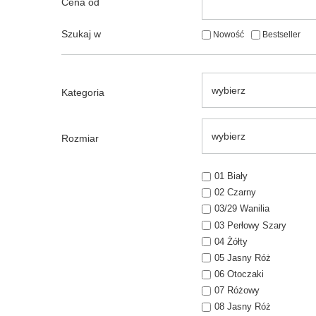
Cena od
Szukaj w
Nowość
Bestseller
wybierz
Kategoria
wybierz
Rozmiar
01 Biały
02 Czarny
03/29 Wanilia
03 Perłowy Szary
04 Żółty
05 Jasny Róż
06 Otoczaki
07 Różowy
08 Jasny Róż