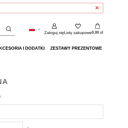
Zaloguj się
Listy zakupowe
0,00 zł
KCESORIA I DODATKI
ZESTAWY PREZENTOWE
NA
.