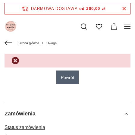
DARMOWA DOSTAWA
od 300,00 zł
Strona główna
Uwaga
Powrót
Zamówienia
Status zamówienia